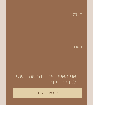
דוא"ל
הערה
אני מאשר את ההרשמה שלי
לקבלת דיוור
תוסיפו אותי
סניף עומר המרכז המסחרי