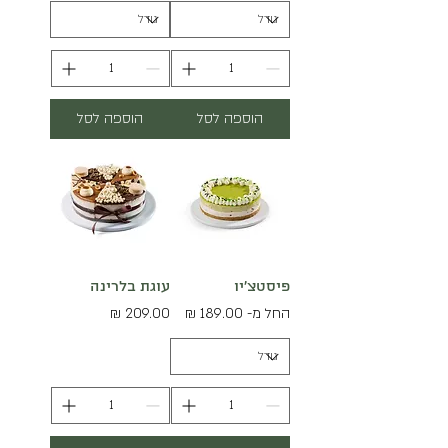
הוספה לסל
הוספה לסל
פיסטצ'יו
עוגת בלרינה
מחיר מבצע
מחיר
החל מ-