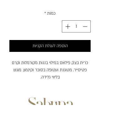
כמות
*
הוספה לעגלת הקניות
כרית בצק פילאס במילוי בננות מקורמלות וקרם
פטיסייר, מטוגנת ועטופה בסוכר וקינמון. מוגש
בליווי גלידה.
שעות פעילות:
ימים ראשון-חמישי