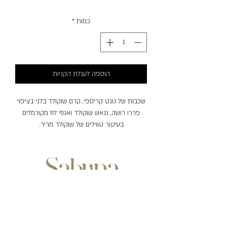
כמות
*
הוספה לעגלת הקניות
שכבות של נוגט קריספי, קרם שוקולד בלגי בציפוי
פררו רושה, גנאש שוקולד ואגוזי לוז מקורמלים
בעיטור טווילים של שוקולד מריר.
שעות פעילות:
ימים ראשון-חמישי