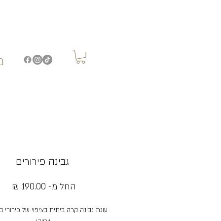
מ
גבינה פירורים
מחי
החל מ-
190.00 ₪
מבצ
עוגת גבינה קרה ביתית בציפוי של פירורי ב