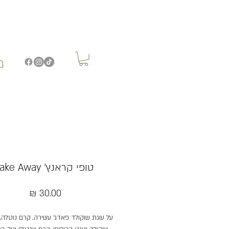
מ
טופי קראנץ' Take Away
מחיר
על עוגת שוקולד פאדג' עשירה, קרם נוטלה