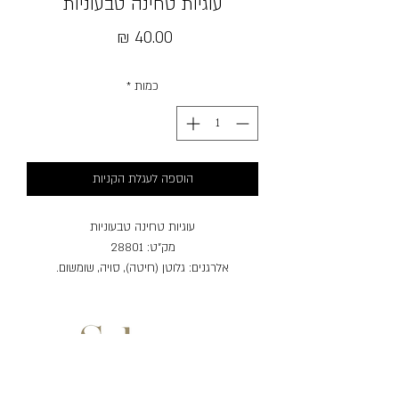
עוגיות טחינה טבעוניות
מחיר
כמות
*
הוספה לעגלת הקניות
עוגיות טחינה טבעוניות
מק"ט: 28801
אלרגנים: גלוטן (חיטה), סויה, שומשום.