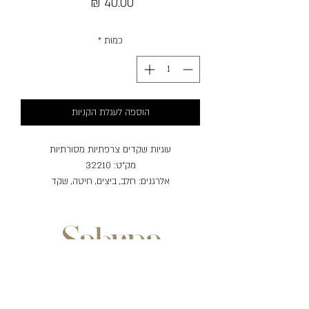
מחיר
כמות
*
הוספה לעגלת הקניות
עוגיות שקדים צרפתיות מסורתיות
מק"ט: 32210
אלרגנים: חלב, ביצים, חיטה, שקד
שעות פעילות: