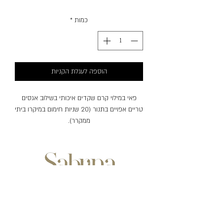
כמות
*
הוספה לעגלת הקניות
פאי במילוי קרם שקדים איכותי בשילוב אגסים
טריים אפויים בתנור (20 שניות חימום במיקרו ביתי
ממקרר).
שעות פעילות:
ימים ראשון-חמישי