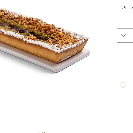
, שקד,