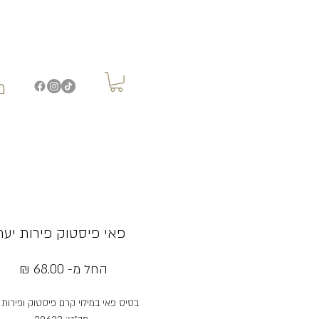
מ
פאי פיסטוק פירות יער
מחי
החל מ-
68.00 ₪
מבצ
בסיס פאי במילוי קרם פיסטוק ופירות י