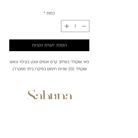
כמות
*
הוספה לעגלת הקניות
פאי שוקולד בשילוב קרם אגוזים ונוגט בציפוי גנאש
שוקולד (20 שניות חימום במיקרו ביתי ממקרר).
שעות פעילות:
ימים ראשון-חמישי
בין השעות: 07:00-20:30