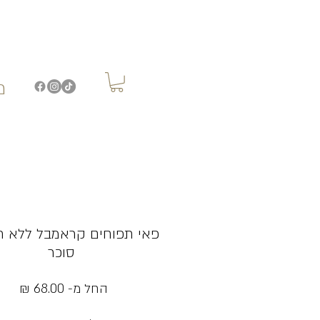
מ
פאי תפוחים קראמבל ללא ת
סוכר
מחי
החל מ-
68.00 ₪
מבצ