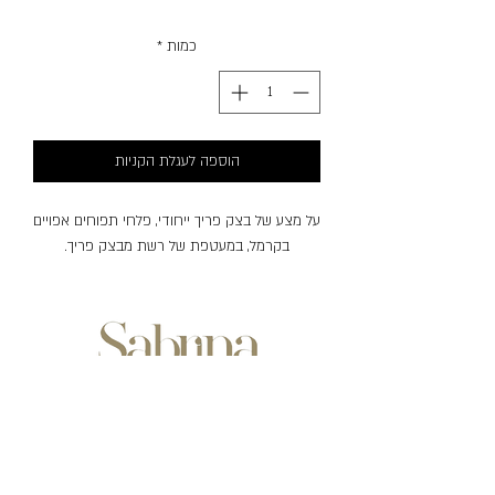
כמות
*
הוספה לעגלת הקניות
על מצע של בצק פריך ייחודי, פלחי תפוחים אפויים
בקרמל, במעטפת של רשת מבצק פריך.
שעות פעילות:
ימים ראשון-חמישי
בין השעות: 07:00-20:30