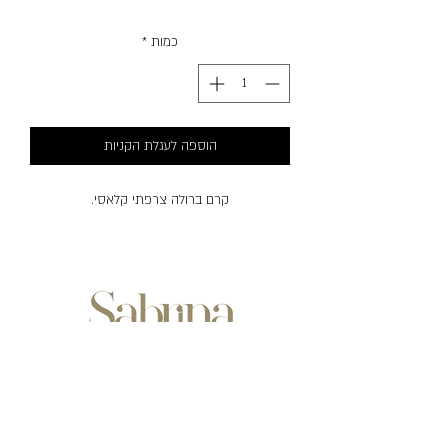
כמות
*
הוספה לעגלת הקניות
קרם ברולה צרפתי קלאסי.
שעות פעילות:
ימים ראשון-חמישי
בין השעות: 07:00-20:30