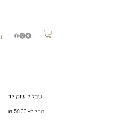
מ
שבלול שוקולד
מחי
החל מ-
58.00 ₪
מבצ