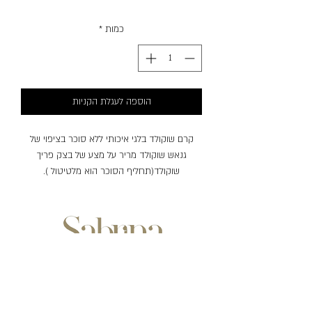
כמות
*
הוספה לעגלת הקניות
קרם שוקולד בלגי איכותי ללא סוכר בציפוי של
גנאש שוקולד מריר על מצע של בצק פריך
שוקולד(תחליף הסוכר הוא מלטיטול ).
שעות פעילות:
ימים ראשון-חמישי