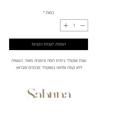
כמות
*
הוספה לעגלת הקניות
עוגת שוקולד ביתית חמה ונימוחה מאוד, העשויה
ללא קמח ומלאה בשוקולד מבפנים ומבחוץ.
שעות פעילות:
ימים ראשון-חמישי
בין השעות: 07:00-20:30